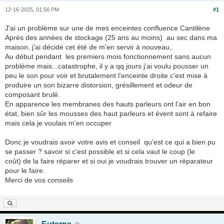
12-16-2025, 01:56 PM
#1
J'ai un problème sur une de mes enceintes confluence Cantilène
Après des années de stockage (25 ans au moins) au sec dans ma
maison, j'ai décidé cet été de m'en servir à nouveau,.
Au début pendant les premiers mois fonctionnement sans aucun
problème mais...catastrophe, il y a qq jours j'ai voulu pousser un
peu le son pour voir et brutalement l'enceinte droite c'est mise à
produire un son bizarre distorsion, grésillement et odeur de
composant brulé.
En apparence les membranes des hauts parleurs ont l'air en bon
état, bien sûr les mousses des haut parleurs et évent sont à refaire
mais cela je voulais m'en occuper
Donc je voudrais avoir votre avis et conseil qu'est ce qui a bien pu
se passer ? savoir si c'est possible et si cela vaut le coup (le
coût) de la faire réparer et si oui je voudrais trouver un réparateur
pour le faire.
Merci de vos conseils