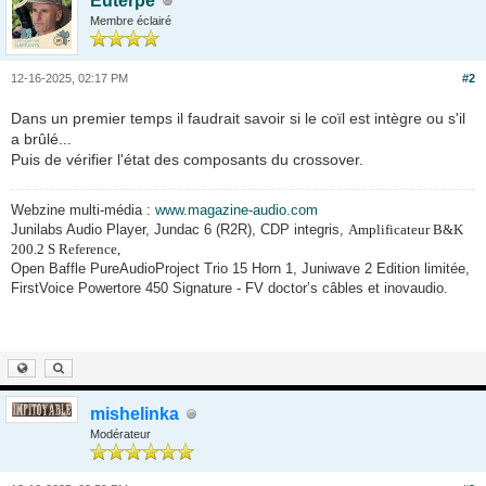
Euterpe
Membre éclairé
12-16-2025, 02:17 PM
#2
Dans un premier temps il faudrait savoir si le coïl est intègre ou s'il
a brûlé...
Puis de vérifier l'état des composants du crossover.
Webzine multi-média :
www.magazine-audio.com
Junilabs Audio Player, Jundac 6 (R2R), CDP integris,
Amplificateur B&K
200.2 S Reference,
Open Baffle PureAudioProject Trio 15 Horn 1, Juniwave 2 Edition limitée,
FirstVoice Powertore 450 Signature - FV doctor’s câbles et inovaudio.
mishelinka
Modérateur