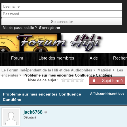
Mot de passe oublié ?
S’enregistrer
Forum
Liste des membres
Aide
Recher
Le Forum Indépendant de la Hifi et des Audiophiles
Matériel
Les
enceintes
Problème sur mes enceintes Confluence Cantilène
Note de ce sujet :
Sujet fermé
Problème sur mes enceintes Confluence
Affichage hiérarchique
Cantilène
jack6768
Débutant