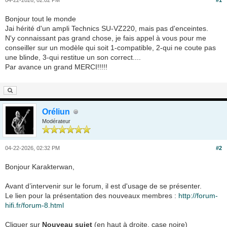
04-22-2026, 02:02 PM
#1
Bonjour tout le monde
Jai hérité d'un ampli Technics SU-VZ220, mais pas d'enceintes.
N'y connaissant pas grand chose, je fais appel à vous pour me
conseiller sur un modèle qui soit 1-compatible, 2-qui ne coute pas
une blinde, 3-qui restitue un son correct....
Par avance un grand MERCI!!!!!
Oréliun
Modérateur
04-22-2026, 02:32 PM
#2
Bonjour Karakterwan,
Avant d’intervenir sur le forum, il est d'usage de se présenter.
Le lien pour la présentation des nouveaux membres :
http://forum-
hifi.fr/forum-8.html
Cliquer sur
Nouveau sujet
(en haut à droite, case noire)