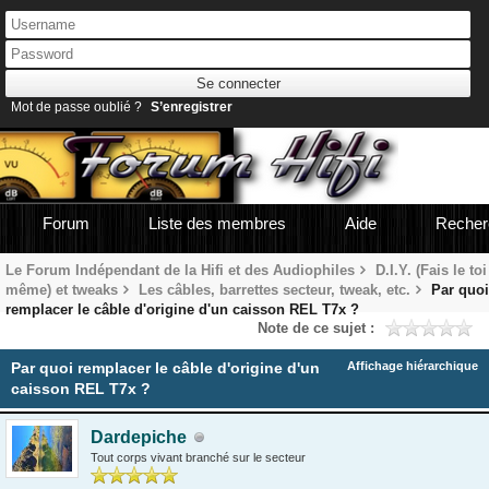
Mot de passe oublié ?
S’enregistrer
Forum
Liste des membres
Aide
Recher
Le Forum Indépendant de la Hifi et des Audiophiles
D.I.Y. (Fais le toi
même) et tweaks
Les câbles, barrettes secteur, tweak, etc.
Par quoi
remplacer le câble d'origine d'un caisson REL T7x ?
Note de ce sujet :
Par quoi remplacer le câble d'origine d'un
Affichage hiérarchique
caisson REL T7x ?
Dardepiche
Tout corps vivant branché sur le secteur