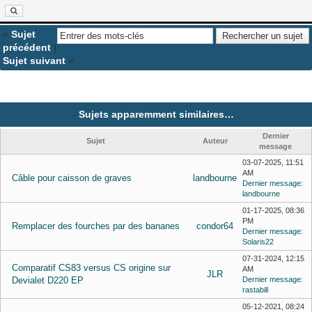
«
Sujet
précédent
|
Sujet suivant
»
Sujets apparemment similaires…
Dernier
Sujet
Auteur
message
03-07-2025, 11:51
AM
Câble pour caisson de graves
landbourne
Dernier message
:
landbourne
01-17-2025, 08:36
PM
Remplacer des fourches par des bananes
condor64
Dernier message
:
Solaris22
07-31-2024, 12:15
Comparatif CS83 versus CS origine sur
AM
JLR
Devialet D220 EP
Dernier message
:
rastabill
05-12-2021, 08:24