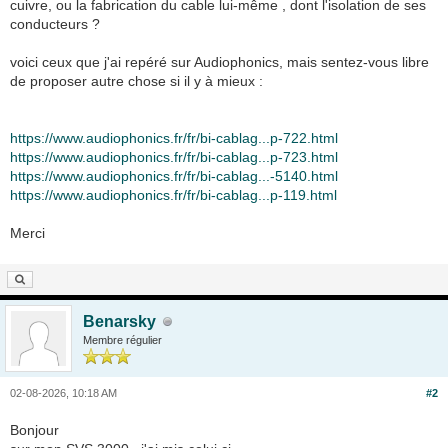
cuivre, ou la fabrication du cable lui-même , dont l'isolation de ses
conducteurs ?
voici ceux que j'ai repéré sur Audiophonics, mais sentez-vous libre
de proposer autre chose si il y à mieux :
https://www.audiophonics.fr/fr/bi-cablag...p-722.html
https://www.audiophonics.fr/fr/bi-cablag...p-723.html
https://www.audiophonics.fr/fr/bi-cablag...-5140.html
https://www.audiophonics.fr/fr/bi-cablag...p-119.html
Merci
Benarsky
Membre régulier
02-08-2026, 10:18 AM
#2
Bonjour