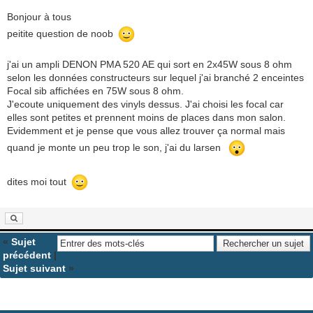
Bonjour à tous
peitite question de noob
j'ai un ampli DENON PMA 520 AE qui sort en 2x45W sous 8 ohm
selon les données constructeurs sur lequel j'ai branché 2 enceintes
Focal sib affichées en 75W sous 8 ohm.
J'ecoute uniquement des vinyls dessus. J'ai choisi les focal car
elles sont petites et prennent moins de places dans mon salon.
Evidemment et je pense que vous allez trouver ça normal mais
quand je monte un peu trop le son, j'ai du larsen
dites moi tout
«
Sujet
précédent
|
Sujet suivant
»