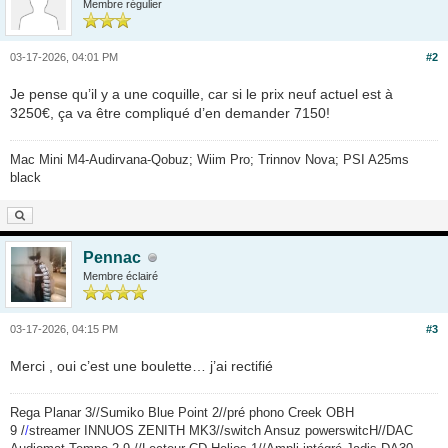
Membre régulier
03-17-2026, 04:01 PM
#2
Je pense qu’il y a une coquille, car si le prix neuf actuel est à
3250€, ça va être compliqué d’en demander 7150!
Mac Mini M4-Audirvana-Qobuz; Wiim Pro; Trinnov Nova; PSI A25ms
black
Pennac
Membre éclairé
03-17-2026, 04:15 PM
#3
Merci , oui c’est une boulette… j’ai rectifié
Rega Planar 3//Sumiko Blue Point 2//pré phono Creek OBH
9 /
/
streamer INNUOS ZENITH MK3//switch Ansuz powerswitcH//DAC