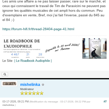
Les amis une affaire a ne pas laisser passer, rare sur le marché, et
ceux qui connaissent le travail de Tim de Paravicini ne peuvent pas
ignorer les qualités musicales de cet ampli hors du commun. Peu
d'exemplaire en vente, Bref, moi j'ai fait l'inverse, passé du 845 au
el 84 ;-)
https://forum-hifi.fr/thread-28404-page-41.html
Le Site
| Le Roadbook Audiophile |
mishelinka
Modérateur
03-17-2026, 09:21 PM
#7
(Modification du message : 03-17-2026, 09:22 PM par
mishelinka
.)