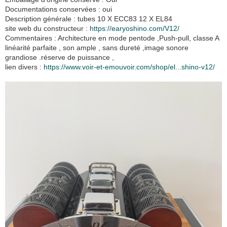
Documentations conservées : oui
Description générale : tubes 10 X ECC83 12 X EL84
site web du constructeur :
https://earyoshino.com/V12/
Commentaires : Architecture en mode pentode ,Push-pull, classe A
linéarité parfaite , son ample , sans dureté ,image sonore
grandiose .réserve de puissance ,
lien divers :
https://www.voir-et-emouvoir.com/shop/el...shino-v12/