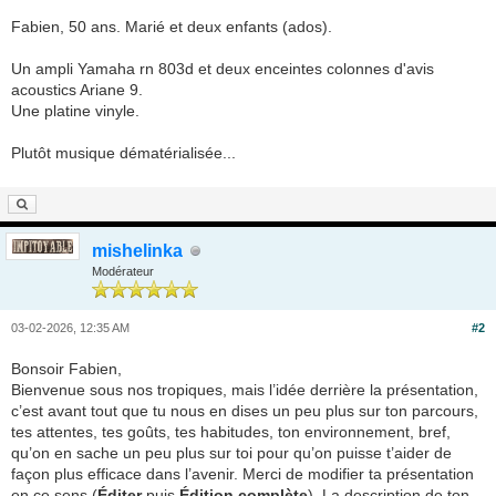
Fabien, 50 ans. Marié et deux enfants (ados).
Un ampli Yamaha rn 803d et deux enceintes colonnes d'avis
acoustics Ariane 9.
Une platine vinyle.
Plutôt musique dématérialisée...
mishelinka
Modérateur
03-02-2026, 12:35 AM
#2
Bonsoir Fabien,
Bienvenue sous nos tropiques, mais l’idée derrière la présentation,
c’est avant tout que tu nous en dises un peu plus sur ton parcours,
tes attentes, tes goûts, tes habitudes, ton environnement, bref,
qu’on en sache un peu plus sur toi pour qu’on puisse t’aider de
façon plus efficace dans l’avenir. Merci de modifier ta présentation
en ce sens (
Éditer
puis
Édition complète
). La description de ton