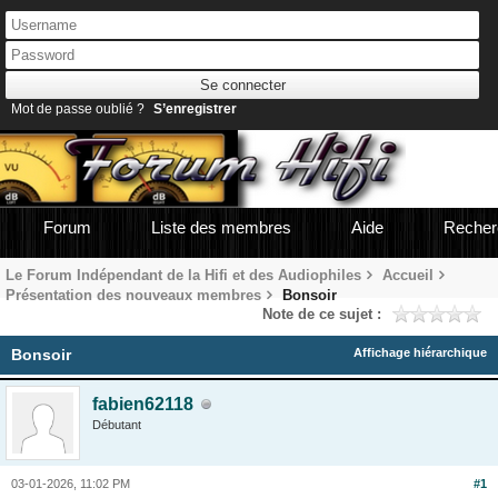
Mot de passe oublié ?
S’enregistrer
Forum
Liste des membres
Aide
Recher
Le Forum Indépendant de la Hifi et des Audiophiles
Accueil
Présentation des nouveaux membres
Bonsoir
Note de ce sujet :
Bonsoir
Affichage hiérarchique
fabien62118
Débutant
03-01-2026, 11:02 PM
#1