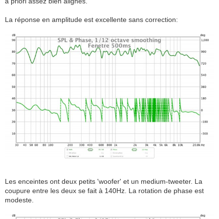
à priori assez bien alignés.
La réponse en amplitude est excellente sans correction:
Les enceintes ont deux petits 'woofer' et un medium-tweeter. La
coupure entre les deux se fait à 140Hz. La rotation de phase est
modeste.