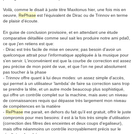
Voilà, comme le disait à juste titre Maxitonus hier, une fois mis en
oeuvre,
RePhase
est l'équivalent de Dirac ou de Trinnov en terme
de plaisir d'écoute.
En guise de conclusion provisoire, et en attendant une étude
comparative détaillée comme seul sait les produire notre ami pda0,
ce que j'en retiens est que:
- Dirac est très facile de mise en oeuvre; pas besoin d'avoir un
quelconque attrait pour l'informatique appliquée à la musique pour
s'en servir. L'inconvénient est que la courbe de correction est assez
peu précise de mon point de vue, et que l'on ne peut absolument
pas toucher à la phase
- Trinnov offre quant à lui deux modes: un assez simple d'accès,
qui permet à un utilisateur 'lambda' de faire sa correction sans trop
se prendre la tête, et un autre mode beaucoup plus sophistiqué,
qui offre un contrôle complet sur la machine, mais avec un niveau
de connaissances requis qui dépasse très largement mon niveau
de compétences en la matière
-
RePhase
me parait, en dehors du fait qu'il est gratuit, offrir le juste
compromis pour mes besoins: il est à la fois très simple d'utilisation
(correction des filtres des enceintes et deux coups d'egaliseur),
mais offre néanmoins un contrôle incroyablement précis sur le