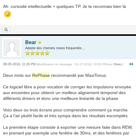
Ah: curiosité intellectuelle + quelques TP. Je te reconnais bien là
Bear
Adepte des chemins moins fréquentés...
08-05-2016, 11:26 PM
#4
(Modification du message : 01-17-2018, 10:00 PM par
Olivier
.)
Deux mots sur
RePhase
recommandé par MaxiTonus.
Ce logiciel libre a pour vocation de corriger les impulsions envoyée
aux enceintes pour obtenir un meilleur alignement temporel des
différents drivers et donc une meilleure linéarité de la phase.
Voici deux ou trois écrans pour comprendre comment ça marche.
Ça a l'air plutôt facile et très sympa dans les résultats escomptés.
La première étape consiste à exporter une mesure faite dans REW,
en prenant par exemple une fenêtre de 30ms, et des fenêtres par