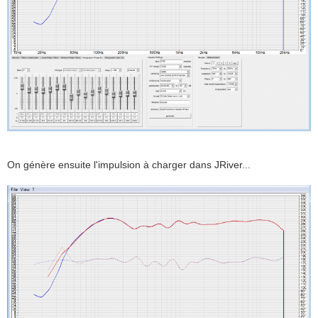
On génère ensuite l'impulsion à charger dans JRiver...