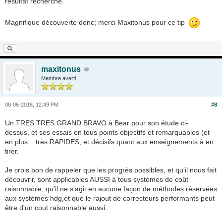
résultat recherché.
Magnifique découverte donc; merci Maxitonus pour ce tip
maxitonus
Membre averti
08-06-2016, 12:49 PM
#8
Un TRES TRES GRAND BRAVO à Bear pour son étude ci-
dessus, et ses essais en tous points objectifs et remarquables (et
en plus... très RAPIDES, et décisifs quant aux enseignements à en
tirer.
Je crois bon de rappeler que les progrès possibles, et qu'il nous fait
découvrir, sont applicables AUSSI à tous systèmes de coût
raisonnable, qu'il ne s'agit en aucune façon de méthodes réservées
aux systèmes hdg,et que le rajout de correcteurs performants peut
être d'un cout raisonnable aussi.