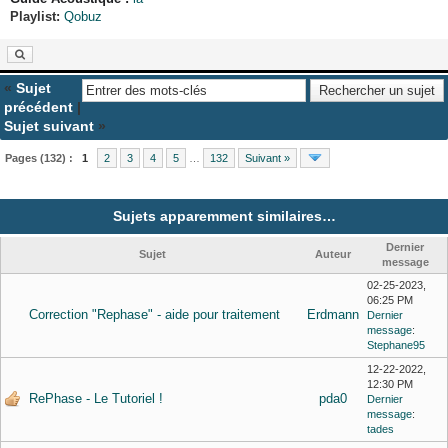
Playlist:
Qobuz
«
Sujet
précédent
|
Sujet suivant
»
Pages (132) :
1
2
3
4
5
…
132
Suivant »
Sujets apparemment similaires…
Dernier
Sujet
Auteur
message
02-25-2023,
06:25 PM
Correction "Rephase" - aide pour traitement
Erdmann
Dernier
message
:
Stephane95
12-22-2022,
12:30 PM
RePhase - Le Tutoriel !
pda0
Dernier
message
:
tades