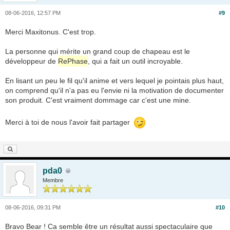
08-06-2016, 12:57 PM
#9
Merci Maxitonus. C'est trop.
La personne qui mérite un grand coup de chapeau est le
développeur de
RePhase
, qui a fait un outil incroyable.
En lisant un peu le fil qu'il anime et vers lequel je pointais plus haut,
on comprend qu'il n'a pas eu l'envie ni la motivation de documenter
son produit. C'est vraiment dommage car c'est une mine.
Merci à toi de nous l'avoir fait partager
pda0
Membre
08-06-2016, 09:31 PM
#10
Bravo Bear ! Ca semble être un résultat aussi spectaculaire que