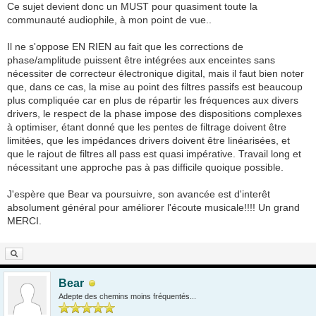
Ce sujet devient donc un MUST pour quasiment toute la
communauté audiophile, à mon point de vue..
Il ne s'oppose EN RIEN au fait que les corrections de
phase/amplitude puissent être intégrées aux enceintes sans
nécessiter de correcteur électronique digital, mais il faut bien noter
que, dans ce cas, la mise au point des filtres passifs est beaucoup
plus compliquée car en plus de répartir les fréquences aux divers
drivers, le respect de la phase impose des dispositions complexes
à optimiser, étant donné que les pentes de filtrage doivent être
limitées, que les impédances drivers doivent être linéarisées, et
que le rajout de filtres all pass est quasi impérative. Travail long et
nécessitant une approche pas à pas difficile quoique possible.
J'espère que Bear va poursuivre, son avancée est d'interêt
absolument général pour améliorer l'écoute musicale!!!! Un grand
MERCI.
Bear
Adepte des chemins moins fréquentés...