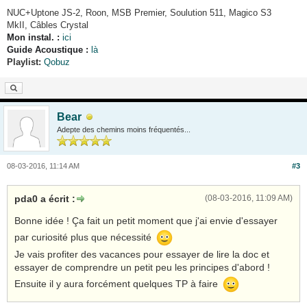
NUC+
Uptone JS-2, Roon, MSB Premier, Soulution 511, Magico S3
MkII, Câbles Crystal
Mon instal. :
ici
Guide Acoustique :
là
Playlist:
Qobuz
Bear
Adepte des chemins moins fréquentés...
08-03-2016, 11:14 AM
#3
pda0 a écrit :
(08-03-2016, 11:09 AM)
Bonne idée ! Ça fait un petit moment que j'ai envie d'essayer
par curiosité plus que nécessité
Je vais profiter des vacances pour essayer de lire la doc et
essayer de comprendre un petit peu les principes d'abord !
Ensuite il y aura forcément quelques TP à faire