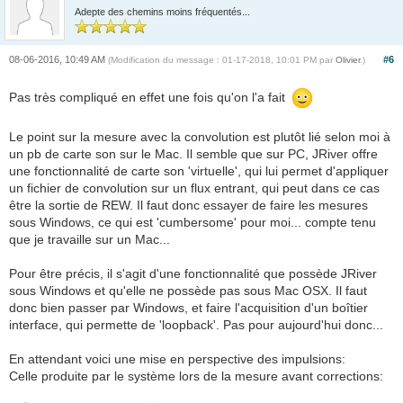
Adepte des chemins moins fréquentés...
08-06-2016, 10:49 AM
#6
(Modification du message : 01-17-2018, 10:01 PM par
Olivier
.)
Pas très compliqué en effet une fois qu'on l'a fait
Le point sur la mesure avec la convolution est plutôt lié selon moi à
un pb de carte son sur le Mac. Il semble que sur PC, JRiver offre
une fonctionnalité de carte son 'virtuelle', qui lui permet d'appliquer
un fichier de convolution sur un flux entrant, qui peut dans ce cas
être la sortie de REW. Il faut donc essayer de faire les mesures
sous Windows, ce qui est 'cumbersome' pour moi... compte tenu
que je travaille sur un Mac...
Pour être précis, il s'agit d'une fonctionnalité que possède JRiver
sous Windows et qu'elle ne possède pas sous Mac OSX. Il faut
donc bien passer par Windows, et faire l'acquisition d'un boîtier
interface, qui permette de 'loopback'. Pas pour aujourd'hui donc...
En attendant voici une mise en perspective des impulsions:
Celle produite par le système lors de la mesure avant corrections: