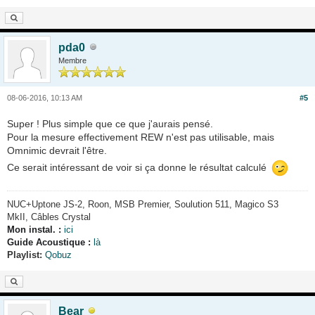
pda0
Membre
08-06-2016, 10:13 AM
#5
Super ! Plus simple que ce que j'aurais pensé.
Pour la mesure effectivement REW n'est pas utilisable, mais
Omnimic devrait l'être.
Ce serait intéressant de voir si ça donne le résultat calculé
NUC+
Uptone JS-2, Roon, MSB Premier, Soulution 511, Magico S3
MkII, Câbles Crystal
Mon instal. :
ici
Guide Acoustique :
là
Playlist:
Qobuz
Bear