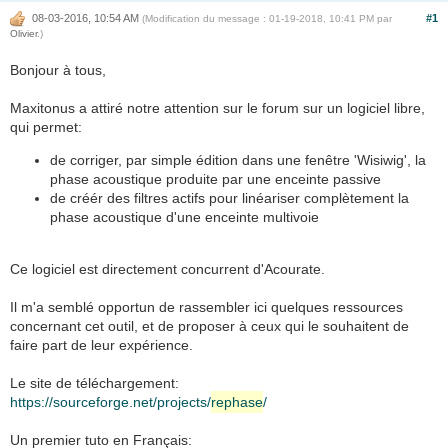
08-03-2016, 10:54 AM
#1
(Modification du message : 01-19-2018, 10:41 PM par
Olivier
.)
Bonjour à tous,
Maxitonus a attiré notre attention sur le forum sur un logiciel libre,
qui permet:
de corriger, par simple édition dans une fenêtre 'Wisiwig', la
phase acoustique produite par une enceinte passive
de créér des filtres actifs pour linéariser complètement la
phase acoustique d'une enceinte multivoie
Ce logiciel est directement concurrent d'Acourate.
Il m'a semblé opportun de rassembler ici quelques ressources
concernant cet outil, et de proposer à ceux qui le souhaitent de
faire part de leur expérience.
Le site de téléchargement:
https://sourceforge.net/projects/
rephase
/
Un premier tuto en Français: