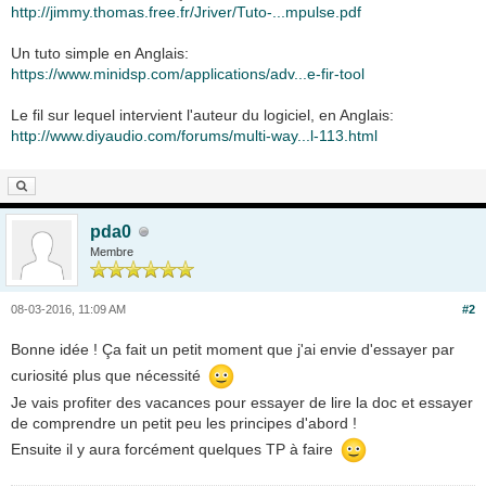
http://jimmy.thomas.free.fr/Jriver/Tuto-...mpulse.pdf
Un tuto simple en Anglais:
https://www.minidsp.com/applications/adv...e-fir-tool
Le fil sur lequel intervient l'auteur du logiciel, en Anglais:
http://www.diyaudio.com/forums/multi-way...l-113.html
pda0
Membre
08-03-2016, 11:09 AM
#2
Bonne idée ! Ça fait un petit moment que j'ai envie d'essayer par
curiosité plus que nécessité
Je vais profiter des vacances pour essayer de lire la doc et essayer
de comprendre un petit peu les principes d'abord !
Ensuite il y aura forcément quelques TP à faire