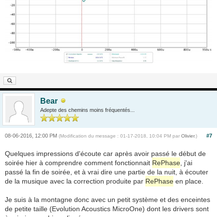
Bear
Adepte des chemins moins fréquentés...
08-06-2016, 12:00 PM
#7
(Modification du message : 01-17-2018, 10:04 PM par
Olivier
.)
Quelques impressions d'écoute car après avoir passé le début de
soirée hier à comprendre comment fonctionnait
RePhase
, j'ai
passé la fin de soirée, et à vrai dire une partie de la nuit, à écouter
de la musique avec la correction produite par
RePhase
en place.
Je suis à la montagne donc avec un petit système et des enceintes
de petite taille (Evolution Acoustics MicroOne) dont les drivers sont