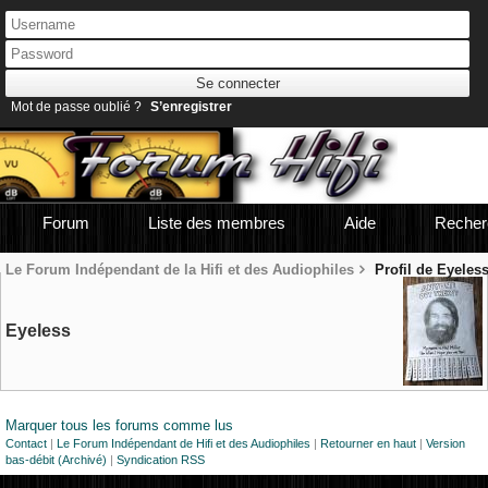
Mot de passe oublié ?
S’enregistrer
Forum
Liste des membres
Aide
Recher
Le Forum Indépendant de la Hifi et des Audiophiles
Profil de Eyeles
Eyeless
Marquer tous les forums comme lus
Contact
|
Le Forum Indépendant de Hifi et des Audiophiles
|
Retourner en haut
|
Version
bas-débit (Archivé)
|
Syndication RSS