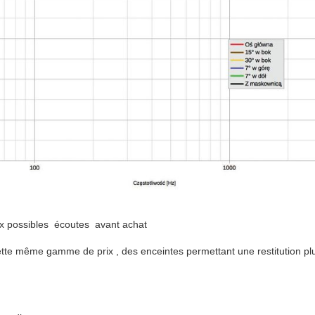
aux possibles écoutes avant achat
cette même gamme de prix , des enceintes permettant une restitution pl
e