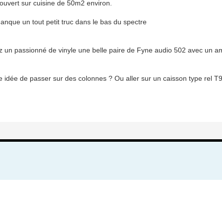
n ouvert sur cuisine de 50m2 environ.
manque un tout petit truc dans le bas du spectre
z un passionné de vinyle une belle paire de Fyne audio 502 avec un amp
 idée de passer sur des colonnes ? Ou aller sur un caisson type rel T