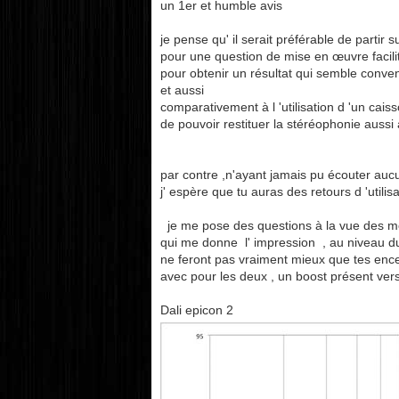
un 1er et humble avis
je pense qu' il serait préférable de partir
pour une question de mise en œuvre facili
pour obtenir un résultat qui semble conve
et aussi
comparativement à l 'utilisation d 'un cai
de pouvoir restituer la stéréophonie auss
par contre ,n'ayant jamais pu écouter a
j' espère que tu auras des retours d 'utili
je me pose des questions à la vue des me
qui me donne l' impression , au niveau du
ne feront pas vraiment mieux que tes ence
avec pour les deux , un boost présent ve
Dali epicon 2