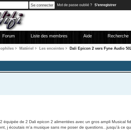
Mot de passe oublié ?
S’enregistrer
Forum
Liste des membres
Aide
Recherche
iophiles
Matériel
Les enceintes
Dali Epicon 2 vers Fyne Audio 50
 équipée de 2 Dali epicon 2 alimentées avec un gros ampli Musical fid
ent, j écoutais m'a musique sans me poser de questions...jusqu'à ce 