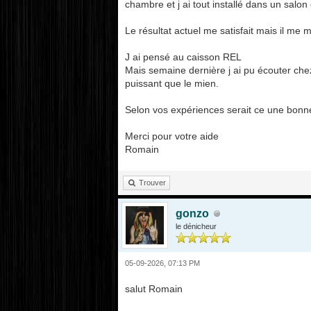
chambre et j ai tout installé dans un salo
Le résultat actuel me satisfait mais il me 
J ai pensé au caisson REL
Mais semaine dernière j ai pu écouter che
puissant que le mien.
Selon vos expériences serait ce une bonne
Merci pour votre aide
Romain
Trouver
gonzo
le dénicheur
05-09-2026, 07:13 PM
salut Romain