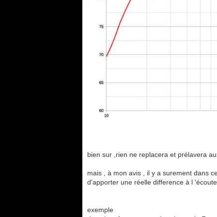
bien sur ,rien ne replacera et prélavera 
mais , à mon avis , il y a surement dans 
d'apporter une réelle difference à l 'écout
exemple