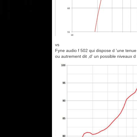
vs
Fyne audio f 502 qui dispose d 'une tenu
ou autrement dit ,d' un possible niveaux 