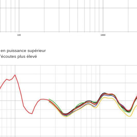
e en puissance supérieur
d 'écoutes plus élevé