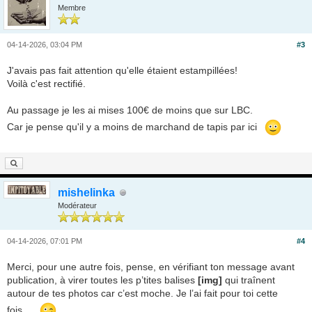
Membre
04-14-2026, 03:04 PM
#3
J'avais pas fait attention qu'elle étaient estampillées!
Voilà c'est rectifié.
Au passage je les ai mises 100€ de moins que sur LBC.
Car je pense qu'il y a moins de marchand de tapis par ici
mishelinka
Modérateur
04-14-2026, 07:01 PM
#4
Merci, pour une autre fois, pense, en vérifiant ton message avant
publication, à virer toutes les p’tites balises
[img]
qui traînent
autour de tes photos car c’est moche. Je l’ai fait pour toi cette
fois…