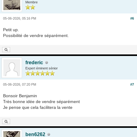
Membre
05-06-2026, 05:16 PM
#6
Petit up.
Possibilité de vendre séparément.
frederic
Expert éminent sénior
05-06-2026, 07:20 PM
#7
Bonsoir Benjamin
Très bonne idée de vendre séparément
Je pense que cela facilitera la vente
ben6262