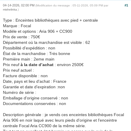
04-14-2026, 02:00 PM
#1
(Modification du message : 05-11-2026, 05:09 PM par
mishelinka
.)
Type : Enceintes bibliothèques avec pied + centrale
Marque : Focal
Modèle et options : Aria 906 + CC900
Prix de vente : 750€
Département où la marchandise est visible : 62
Possibilité d'expédition : non
État de la marchandise : Très bonne
Première main : 2eme main
Prix neuf
à la date d’achat
: environ 2500€
Prix neuf actuel :
Facture disponible : non
Date, pays et lieu d'achat : France
Garantie et date d'expiration :non
Numéro de série :
Emballage d'origine conservé : non
Documentations conservées : non
Description générale : je vends ces enceintes bibliothèques Focal
Aria 906 en noir laqué avec leurs pieds d'origine et l'enceintre
centrale Focal Aria CC900 de la même série.