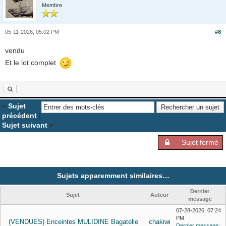
Membre
05-11-2026, 05:02 PM
#8
vendu
Et le lot complet
«
Sujet
précédent
|
Sujet suivant
»
Sujet fermé
Sujets apparemment similaires…
Dernier
Sujet
Auteur
message
07-28-2026, 07:24
PM
(VENDUES) Enceintes MULIDINE Bagatelle
chakiwi
Dernier message
: