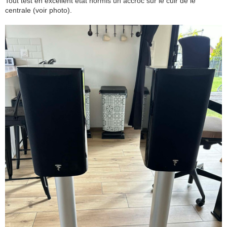
Tout test en excellent état hormis un accroc sur le cuir de le
centrale (voir photo).