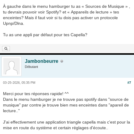
À gauche dans le menu hamburger tu as « Sources de Musique » ,
tu devrais pouvoir voir Spotify? et « Appareils de lecture » tes
enceintes? Mais il faut voir si tu dois pas activer un protocole
Upnp/Dlna.
Tu as une appli par défaut pour tes Capella?
Jambonbeurre
Débutant
03-25-2026, 05:35 PM
#7
Merci pour tes réponses rapide! ^^
Dans le menu hamburger je ne trouve pas spotify dans "source de
musique" par contre je trouve bien mes enceintes dans "apareil de
lecture.."
J'ai effectivement une application triangle capella mais c'est pour la
mise en route du système et certain réglages d'écoute..