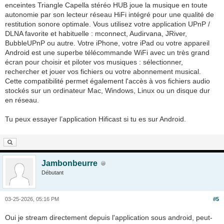
enceintes Triangle Capella stéréo HUB joue la musique en toute
autonomie par son lecteur réseau HiFi intégré pour une qualité de
restitution sonore optimale. Vous utilisez votre application UPnP /
DLNA favorite et habituelle : mconnect, Audirvana, JRiver,
BubbleUPnP ou autre. Votre iPhone, votre iPad ou votre appareil
Android est une superbe télécommande WiFi avec un très grand
écran pour choisir et piloter vos musiques : sélectionner,
rechercher et jouer vos fichiers ou votre abonnement musical.
Cette compatibilité permet également l'accès à vos fichiers audio
stockés sur un ordinateur Mac, Windows, Linux ou un disque dur
en réseau.
Tu peux essayer l’application Hificast si tu es sur Android.
Jambonbeurre
Débutant
03-25-2026, 05:16 PM
#5
Oui je stream directement depuis l'application sous android, peut-