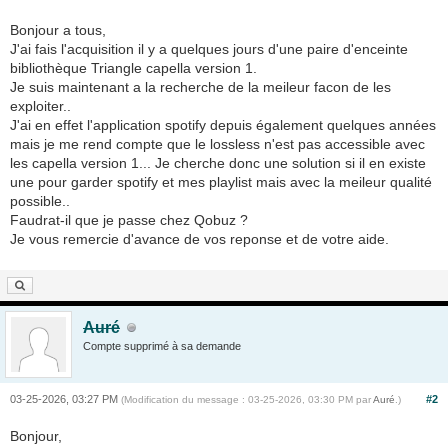
Bonjour a tous,
J'ai fais l'acquisition il y a quelques jours d'une paire d'enceinte
bibliothèque Triangle capella version 1.
Je suis maintenant a la recherche de la meileur facon de les
exploiter..
J'ai en effet l'application spotify depuis également quelques années
mais je me rend compte que le lossless n'est pas accessible avec
les capella version 1... Je cherche donc une solution si il en existe
une pour garder spotify et mes playlist mais avec la meileur qualité
possible..
Faudrat-il que je passe chez Qobuz ?
Je vous remercie d'avance de vos reponse et de votre aide.
Auré
Compte supprimé à sa demande
03-25-2026, 03:27 PM
#2
(Modification du message : 03-25-2026, 03:30 PM par
Auré
.)
Bonjour,