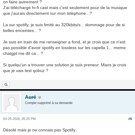
on faire autrement ?
J'ai téléchargé hi-fi cast mais c'est seulement pour de la musique
que j'aurais directement sur mon telephone...?
La sur spotify, je suis limité au 320kbits/s... dommage pour de si
belles enceintes... ?
Je suis en train de me renseigner a fond, et je crois que ce n'est
pas possible d'avoir spotify en lossless sur les capella 1... meme
chatgpt me dit ca... ?
Si quelqu'un a trouver une solution je suis preneur. Maos je crois
que je vais test qobuz ?
Auré
Compte supprimé à sa demande
03-25-2026, 05:25 PM
#6
Désolé mais je ne connais pas Spotify..