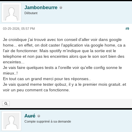
Jambonbeurre
Débutant
03-25-2026, 05:57 PM
#9
Je croisbque j'ai trouvé avec ton conseil d'aller voir dans google
home... en effet, on doit caster l'application via google home, ca a
l'air de fonctionner. Mais spotify m'indique que la sortie est le
telephone et non pas les enceintes alors que le son sort bien des
enceintes...
Je vais faire quelques tests a l'oreille voir qu'elle config sonne le
mieux..!
En tout cas un grand merci pour tes réponses..
Je vais quand meme tester qobuz, il y a le premier mois gratuit..et
voir un peu comment ca fonctionne.
Auré
Compte supprimé à sa demande