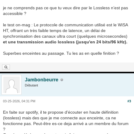
je ne comprends pas ce que tu veux dire par le Lossless n’est pas
accessible ?
le test on-mag : Le protocole de communication utilisé est le WiSA
HT, offrant un très faible temps de latence, un délai de
synchronisation des canaux ultra court (quelques microsecondes)
et une transmission audio lossless (jusqu'en 24 bits/96 kHz).
Superbes enceintes au passage. Tu les as en quelle finition ?
Jambonbeurre
Débutant
03-25-2026, 04:31 PM
#3
En faite sur spotify, il te propose d'écouter en haute définition
(lossless) mais des que je me connecte aux enceinte, ca ne
fonctionne pas. Peut-être es-ce deja arrivé a un membre du forum
?