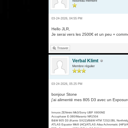
Nouveau membre
03-24-2026, 04:55 PM
Hello JLR,
Je serai vers les 2500€ et un peu + comme 
Trouver
Verbal Klimt
Membre régulier
03-24-2026, 05:25 PM
bonjour Stone
j'ai alimenté mes 805 D3 avec un Exposure
Innuos ZENmini Mk3/Sony UBP X800M2
Accuphase E-380/Marantz NR1504
B&W 805 D3 (Kanto SX22)/B&W HTM 72S2/JBL Northrid
ATLAS Equator MkIII (HC)/ATLAS Ailsa Achromatic (HiFi)/