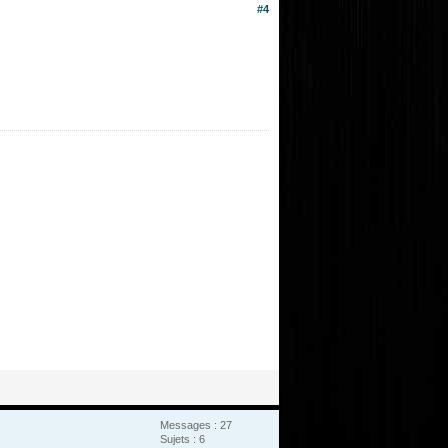
#4
Messages : 27
Sujets : 6