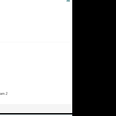
#9
lam.2