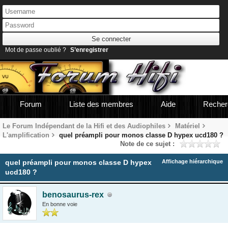
Mot de passe oublié ?
S’enregistrer
Forum
Liste des membres
Aide
Recher
Le Forum Indépendant de la Hifi et des Audiophiles
Matériel
L'amplification
quel préampli pour monos classe D hypex ucd180 ?
Note de ce sujet :
quel préampli pour monos classe D hypex
Affichage hiérarchique
ucd180 ?
benosaurus-rex
En bonne voie