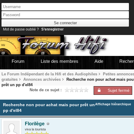
Mot de passe oublié ?
S’enregistrer
Forum
Liste des membres
Aide
Recher
Le Forum Indépendant de la Hifi et des Audiophiles
Petites annonce
gratuites
Annonces archivées
Recherche non pour achat mais pou
prêt un pp d'el84
Note de ce sujet :
Sujet fermé
Recherche non pour achat mais pour prêt un
Affichage hiérarchique
pp d'el84
Florilège
viva la tourista