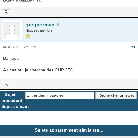
Merging Technologies - PSI
gregnorman
Nouveau membre
06-02-2026, 12:49 PM
#4
Bonjour,
Au cas ou, je cherche des CHR 550
«
Sujet
précédent
|
Sujet suivant
»
Sujets apparemment similaires…