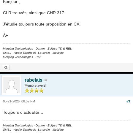
Bonjour ,
CLR trouvés, ainsi que CHR 317.
J’étudie toujours toute proposition en CX.
À+
Merging Technologies - Denon - Eclipse TD & REL
SMSL - Audio Synthesis -Lavardin - Mulidine
Merging Technologies - PSI
rabelais
Membre averti
05-21-2026, 08:52 PM
#3
Toujours d’actualité…
Merging Technologies - Denon - Eclipse TD & REL
SMSL - Audio Synthesis -Lavardin - Mulidine