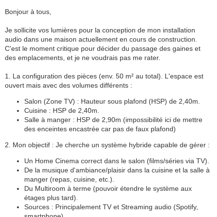
Bonjour à tous,
Je sollicite vos lumières pour la conception de mon installation
audio dans une maison actuellement en cours de construction.
C'est le moment critique pour décider du passage des gaines et
des emplacements, et je ne voudrais pas me rater.
1. La configuration des pièces (env. 50 m² au total). L'espace est
ouvert mais avec des volumes différents :
Salon (Zone TV) : Hauteur sous plafond (HSP) de 2,40m.
Cuisine : HSP de 2,40m.
Salle à manger : HSP de 2,90m (impossibilité ici de mettre
des enceintes encastrée car pas de faux plafond)
2. Mon objectif : Je cherche un système hybride capable de gérer :
Un Home Cinema correct dans le salon (films/séries via TV).
De la musique d'ambiance/plaisir dans la cuisine et la salle à
manger (repas, cuisine, etc.).
Du Multiroom à terme (pouvoir étendre le système aux
étages plus tard).
Sources : Principalement TV et Streaming audio (Spotify,
smartphone).