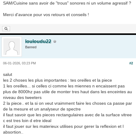
SAM/Cuisine sans avoir de "trous" sonores ni un volume agressif ?
Merci d'avance pour vos retours et conseils !
louloudu22
Banned
06-01-2026, 03:23 PM
#2
salut
les 2 choses les plus importantes : tes oreilles et la piece
1 les oreilles... si celles ci comme les miennes n encaissent pas
plus de 8000hz pas utile de monter tres haut dans les enceintes au
niveau des tweeters
2 la piece.. et la si on veut vraimment faire les choses ca passe par
de la mesure et un analyseur de spectre
il faut savoir que les pieces rectangulaires avec de la surface vitree
c est tres loin d etre ideal
il faut jouer sur les materieux utilises pour gerer la reflexion et l
absortion..