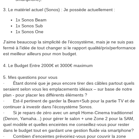
3. Le matériel actuel (Sonos) : Je possède actuellement :
1x Sonos Beam
1x Sonos Sub
1x Sonos One
J'aime beaucoup la simplicité de l'écosystème, mais je ne suis pas
fermé à l'idée de tout changer si le rapport qualité/prix/performance
est meilleur ailleurs pour mon budget.
4. Le Budget Entre 2000€ et 3000€ maximum
5. Mes questions pour vous
·
Étant donné que je peux encore tirer des câbles partout quels
seraient selon vous les emplacements idéaux – sur base de notre
plan - pour placer les différents éléments ?
·
Est-il pertinent de garder la Beam+Sub pour la partie TV et de
continuer à investir dans l'écosystème Sonos.
·
Si je repars de zéro avec un ampli Home-Cinema traditionnel
(Denon, Yamaha...) pour gérer le salon + une Zone 2 pour la SAM,
quel modèle et quelles enceintes me conseillez-vous pour rester
dans le budget tout en gardant une gestion fluide via smartphone?
·
Combien d'enceintes prévoiriez-vous pour couvrir la zone