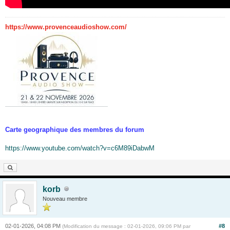
https://www.provenceaudioshow.com/
Carte geographique des membres du forum
https://www.youtube.com/watch?v=c6M89iDabwM
korb
Nouveau membre
02-01-2026, 04:08 PM
#8
(Modification du message : 02-01-2026, 09:06 PM par