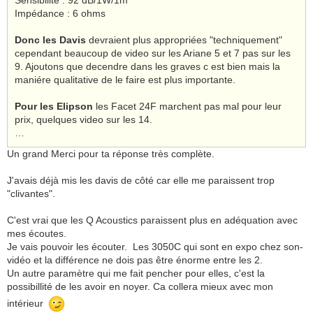
Impédance : 6 ohms
Donc les Davis
devraient plus appropriées "techniquement"
cependant beaucoup de video sur les Ariane 5 et 7 pas sur les
9. Ajoutons que decendre dans les graves c est bien mais la
maniére qualitative de le faire est plus importante.
Pour les Elipson
les Facet 24F marchent pas mal pour leur
prix, quelques video sur les 14.
…
Un grand Merci pour ta réponse très complète.
J'avais déjà mis les davis de côté car elle me paraissent trop
"clivantes".
C'est vrai que les Q Acoustics paraissent plus en adéquation avec
mes écoutes.
Je vais pouvoir les écouter. Les 3050C qui sont en expo chez son-
vidéo et la différence ne dois pas être énorme entre les 2.
Un autre paramètre qui me fait pencher pour elles, c'est la
possibillité de les avoir en noyer. Ca collera mieux avec mon
intérieur