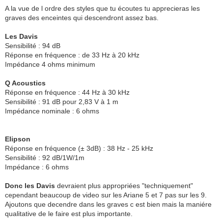
A la vue de l ordre des styles que tu écoutes tu apprecieras les
graves des enceintes qui descendront assez bas.
Les Davis
Sensibilité : 94 dB
Réponse en fréquence : de 33 Hz à 20 kHz
Impédance 4 ohms minimum
Q Acoustics
Réponse en fréquence : 44 Hz à 30 kHz
Sensibilité : 91 dB pour 2,83 V à 1 m
Impédance nominale : 6 ohms
Elipson
Réponse en fréquence (± 3dB) : 38 Hz - 25 kHz
Sensibilité : 92 dB/1W/1m
Impédance : 6 ohms
Donc les Davis
devraient plus appropriées "techniquement"
cependant beaucoup de video sur les Ariane 5 et 7 pas sur les 9.
Ajoutons que decendre dans les graves c est bien mais la maniére
qualitative de le faire est plus importante.