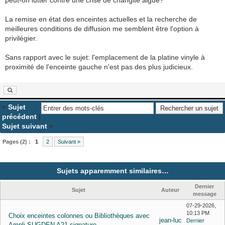
La remise en état des enceintes actuelles et la recherche de
meilleures conditions de diffusion me semblent être l'option à
privilégier.
Sans rapport avec le sujet: l'emplacement de la platine vinyle à
proximité de l'enceinte gauche n'est pas des plus judicieux.
«
Sujet
précédent
|
Sujet suivant
»
Pages (2) :
1
2
Suivant »
Sujets apparemment similaires…
Dernier
Sujet
Auteur
message
07-29-2026,
10:13 PM
Choix enceintes colonnes ou Bibliothèques avec
jean-luc
Dernier
Ampli SUGDEN A21 signature