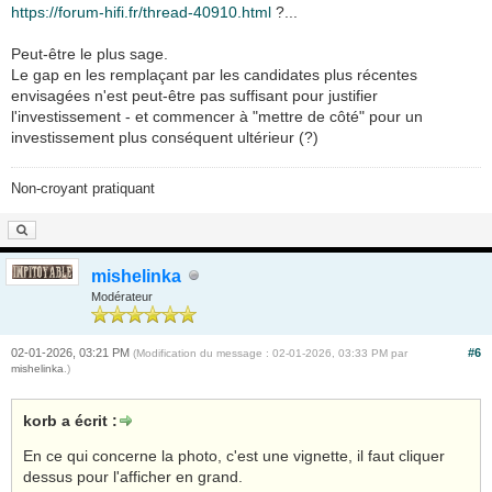
https://forum-hifi.fr/thread-40910.html
?...
Peut-être le plus sage.
Le gap en les remplaçant par les candidates plus récentes
envisagées n'est peut-être pas suffisant pour justifier
l'investissement - et commencer à "mettre de côté" pour un
investissement plus conséquent ultérieur (?)
Non-croyant pratiquant
mishelinka
Modérateur
02-01-2026, 03:21 PM
#6
(Modification du message : 02-01-2026, 03:33 PM par
mishelinka
.)
korb a écrit :
En ce qui concerne la photo, c'est une vignette, il faut cliquer
dessus pour l'afficher en grand.