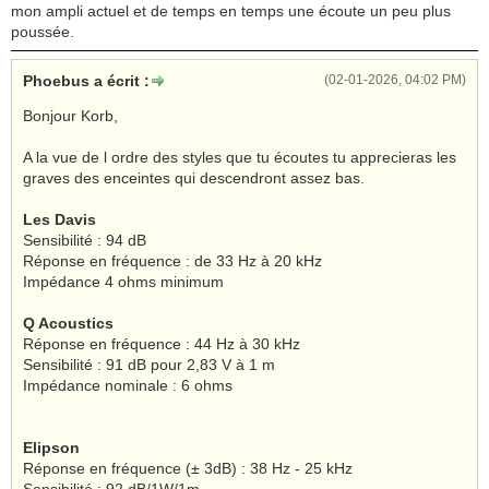
mon ampli actuel et de temps en temps une écoute un peu plus
poussée.
Phoebus a écrit :
(02-01-2026, 04:02 PM)
Bonjour Korb,
A la vue de l ordre des styles que tu écoutes tu apprecieras les
graves des enceintes qui descendront assez bas.
Les Davis
Sensibilité : 94 dB
Réponse en fréquence : de 33 Hz à 20 kHz
Impédance 4 ohms minimum
Q Acoustics
Réponse en fréquence : 44 Hz à 30 kHz
Sensibilité : 91 dB pour 2,83 V à 1 m
Impédance nominale : 6 ohms
Elipson
Réponse en fréquence (± 3dB) : 38 Hz - 25 kHz
Sensibilité : 92 dB/1W/1m