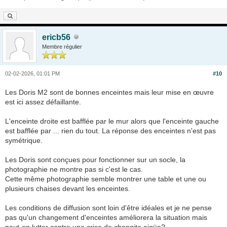
ericb56
Membre régulier
02-02-2026, 01:01 PM
#10
Les Doris M2 sont de bonnes enceintes mais leur mise en œuvre
est ici assez défaillante.
L'enceinte droite est bafflée par le mur alors que l'enceinte gauche
est bafflée par ... rien du tout. La réponse des enceintes n'est pas
symétrique.
Les Doris sont conçues pour fonctionner sur un socle, la
photographie ne montre pas si c'est le cas.
Cette même photographie semble montrer une table et une ou
plusieurs chaises devant les enceintes.
Les conditions de diffusion sont loin d'être idéales et je ne pense
pas qu'un changement d'enceintes améliorera la situation mais
peut-on lutter contre une crise de changite aigüe?