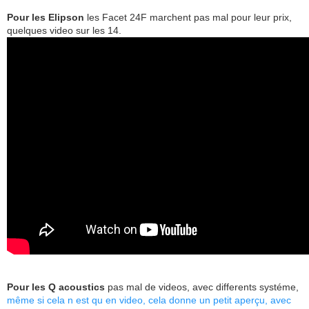
Pour les Elipson
les Facet 24F marchent pas mal pour leur prix,
quelques video sur les 14.
Pour les Q acoustics
pas mal de videos, avec differents systéme,
même si cela n est qu en video, cela donne un petit aperçu, avec