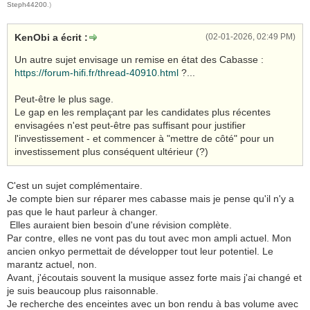
Steph44200
.)
KenObi a écrit :
(02-01-2026, 02:49 PM)
Un autre sujet envisage un remise en état des Cabasse :
https://forum-hifi.fr/thread-40910.html
?...
Peut-être le plus sage.
Le gap en les remplaçant par les candidates plus récentes
envisagées n'est peut-être pas suffisant pour justifier
l'investissement - et commencer à "mettre de côté" pour un
investissement plus conséquent ultérieur (?)
C'est un sujet complémentaire.
Je compte bien sur réparer mes cabasse mais je pense qu'il n'y a
pas que le haut parleur à changer.
Elles auraient bien besoin d'une révision complète.
Par contre, elles ne vont pas du tout avec mon ampli actuel. Mon
ancien onkyo permettait de développer tout leur potentiel. Le
marantz actuel, non.
Avant, j'écoutais souvent la musique assez forte mais j'ai changé et
je suis beaucoup plus raisonnable.
Je recherche des enceintes avec un bon rendu à bas volume avec