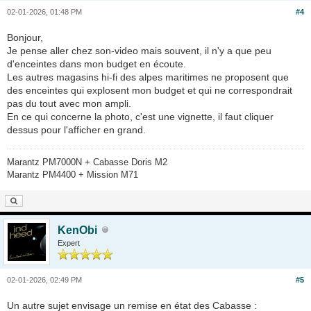
02-01-2026, 01:48 PM
#4
Bonjour,
Je pense aller chez son-video mais souvent, il n'y a que peu
d'enceintes dans mon budget en écoute.
Les autres magasins hi-fi des alpes maritimes ne proposent que
des enceintes qui explosent mon budget et qui ne correspondrait
pas du tout avec mon ampli.
En ce qui concerne la photo, c'est une vignette, il faut cliquer
dessus pour l'afficher en grand.
Marantz PM7000N + Cabasse Doris M2
Marantz PM4400 + Mission M71
KenObi
Expert
02-01-2026, 02:49 PM
#5
Un autre sujet envisage un remise en état des Cabasse :