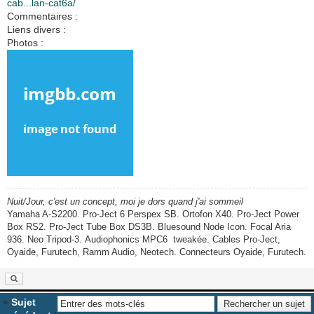
cab...lan-cat6a/
Commentaires :
Liens divers :
Photos :
Nuit/Jour, c'est un concept, moi je dors quand j'ai sommeil
Yamaha A-S2200. Pro-Ject 6 Perspex SB. Ortofon X40. Pro-Ject Power
Box RS2. Pro-Ject Tube Box DS3B. Bluesound Node Icon. Focal Aria
936. Neo Tripod-3. Audiophonics MPC6 tweakée. Cables Pro-Ject,
Oyaide, Furutech, Ramm Audio, Neotech. Connecteurs Oyaide, Furutech.
«
Sujet