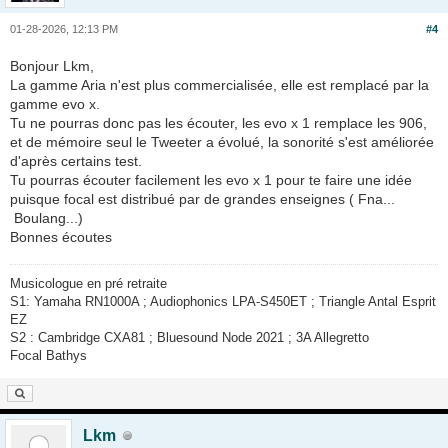
01-28-2026, 12:13 PM
#4
Bonjour Lkm,
La gamme Aria n'est plus commercialisée, elle est remplacé par la
gamme evo x.
Tu ne pourras donc pas les écouter, les evo x 1 remplace les 906,
et de mémoire seul le Tweeter a évolué, la sonorité s'est améliorée
d'après certains test.
Tu pourras écouter facilement les evo x 1 pour te faire une idée
puisque focal est distribué par de grandes enseignes ( Fna...
Boulang...)
Bonnes écoutes
Musicologue en pré retraite
S1: Yamaha RN1000A ; Audiophonics LPA-S450ET ; Triangle Antal Esprit
EZ
S2 : Cambridge CXA81 ; Bluesound Node 2021 ; 3A Allegretto
Focal Bathys
Lkm