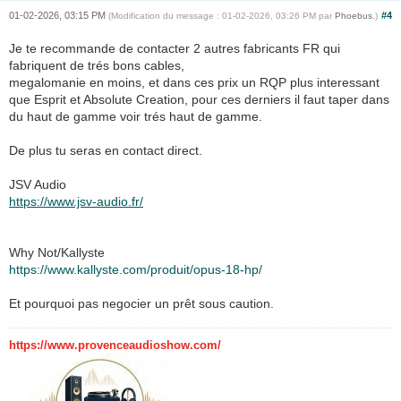
01-02-2026, 03:15 PM
#4
(Modification du message : 01-02-2026, 03:26 PM par
Phoebus
.)
Je te recommande de contacter 2 autres fabricants FR qui
fabriquent de trés bons cables,
megalomanie en moins, et dans ces prix un RQP plus interessant
que Esprit et Absolute Creation, pour ces derniers il faut taper dans
du haut de gamme voir trés haut de gamme.
De plus tu seras en contact direct.
JSV Audio
https://www.jsv-audio.fr/
Why Not/Kallyste
https://www.kallyste.com/produit/opus-18-hp/
Et pourquoi pas negocier un prêt sous caution.
https://www.provenceaudioshow.com/