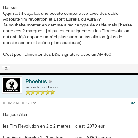
Bonsoir
Qqun à t il déjà fait une écoute comparative avec des cable
Absolute tim revolution et Esprit Eurêka ou Aura??
Je souhaite monter en gamme avec ce type de cable mais j'hesite
entre ces 2 marques, j'ai pu tester uniquement les Tim revolution
qui ont déjà apporté un réel plus sur mon installation (plus de
densité sonore et scène plus spacieuse).
C'est pour alimenter des b&w signature avec un AM400.
Phoebus
werewolves of London
01-02-2026, 01:59 PM
#2
Bonjour Alain,
les Tim Revolution en 2 x 2 metres c est 2079 eur
Les Esprit Eureka 2x 2 metres c est 8860 eur en