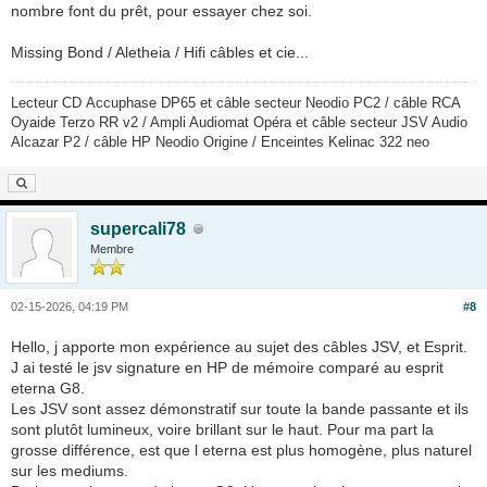
nombre font du prêt, pour essayer chez soi.
Missing Bond / Aletheia / Hifi câbles et cie...
Lecteur CD Accuphase DP65 et câble secteur Neodio PC2 / câble RCA
Oyaide Terzo RR v2 / Ampli Audiomat Opéra et câble secteur JSV Audio
Alcazar P2 / câble HP Neodio Origine / Enceintes Kelinac 322 neo
supercali78
Membre
02-15-2026, 04:19 PM
#8
Hello, j apporte mon expérience au sujet des câbles JSV, et Esprit.
J ai testé le jsv signature en HP de mémoire comparé au esprit
eterna G8.
Les JSV sont assez démonstratif sur toute la bande passante et ils
sont plutôt lumineux, voire brillant sur le haut. Pour ma part la
grosse différence, est que l eterna est plus homogène, plus naturel
sur les mediums.