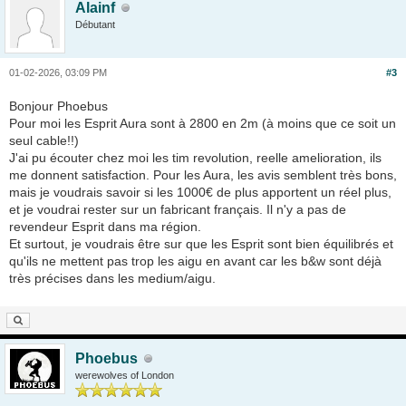
Alainf
Débutant
01-02-2026, 03:09 PM
#3
Bonjour Phoebus
Pour moi les Esprit Aura sont à 2800 en 2m (à moins que ce soit un
seul cable!!)
J'ai pu écouter chez moi les tim revolution, reelle amelioration, ils
me donnent satisfaction. Pour les Aura, les avis semblent très bons,
mais je voudrais savoir si les 1000€ de plus apportent un réel plus,
et je voudrai rester sur un fabricant français. Il n'y a pas de
revendeur Esprit dans ma région.
Et surtout, je voudrais être sur que les Esprit sont bien équilibrés et
qu'ils ne mettent pas trop les aigu en avant car les b&w sont déjà
très précises dans les medium/aigu.
Phoebus
werewolves of London