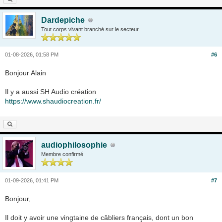
Dardepiche
Tout corps vivant branché sur le secteur
01-08-2026, 01:58 PM
#6
Bonjour Alain
Il y a aussi SH Audio création
https://www.shaudiocreation.fr/
audiophilosophie
Membre confirmé
01-09-2026, 01:41 PM
#7
Bonjour,
Il doit y avoir une vingtaine de câbliers français, dont un bon