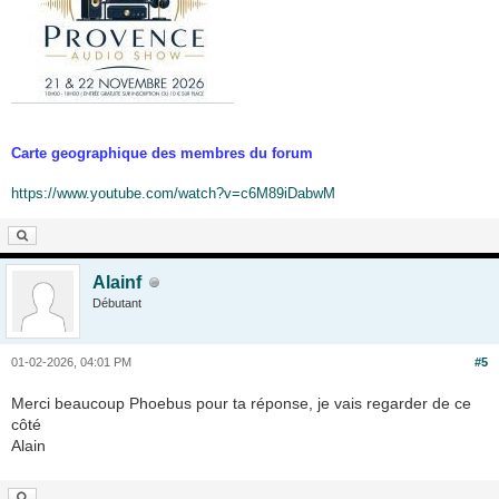
Carte geographique des membres du forum
https://www.youtube.com/watch?v=c6M89iDabwM
Alainf
Débutant
01-02-2026, 04:01 PM
#5
Merci beaucoup Phoebus pour ta réponse, je vais regarder de ce
côté
Alain