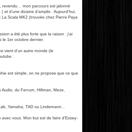
té, revendu… mon parcours est jalonné
et d’une dizaine d’amplis . Aujourd’hui,
c La Scala MK2 (trouvée chez Pierre Paya
ion a été plus forte que la raison : j’ai
 le 1er octobre dernier.
si vient d’un autre monde (le
outube :
phie est simple, on ne propose que ce que
s Audio, du Ferrum, Hifiman, Meze,
is Lab, Yamaha, TAD ou Lindemann...
re avec vous. Mon but est de faire d'Essey-