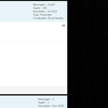
Messages : 13,827
Sujets : 100
Inscription : Jul 2021
Type: Particulier
Localisation: Île de Nantes
#3
Messages : 2
Sujets : 1
Inscription : Dec 2025