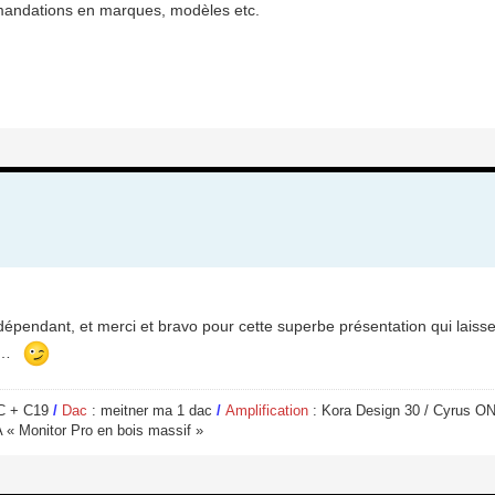
mmandations en marques, modèles etc.
épendant, et merci et bravo pour cette superbe présentation qui laisse 
en…
PC + C19
/
Dac
: meitner ma 1 dac
/
Amplification
: Kora Design 30 / Cyrus O
 « Monitor Pro en bois massif »