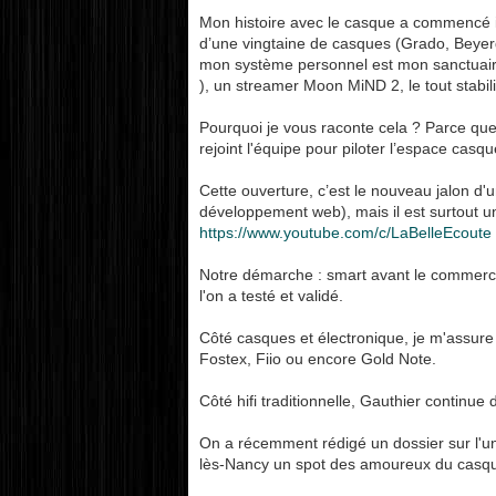
Mon histoire avec le casque a commencé i
d’une vingtaine de casques (Grado, Beyerd
mon système personnel est mon sanctuair
), un streamer Moon MiND 2, le tout stabil
Pourquoi je vous raconte cela ? Parce que j’
rejoint l'équipe pour piloter l’espace casq
Cette ouverture, c’est le nouveau jalon d'
développement web), mais il est surtout u
https://www.youtube.com/c/LaBelleEcoute
Notre démarche : smart avant le commerci
l'on a testé et validé.
Côté casques et électronique, je m'assure
Fostex, Fiio ou encore Gold Note.
Côté hifi traditionnelle, Gauthier contin
On a récemment rédigé un dossier sur l'univ
lès-Nancy un spot des amoureux du casqu