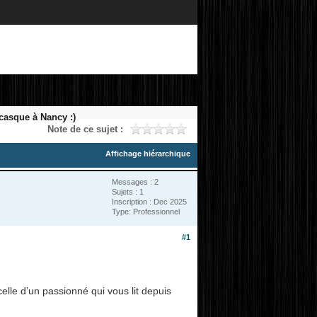
casque à Nancy :)
Note de ce sujet :
Affichage hiérarchique
Messages : 2
Sujets : 1
Inscription : Dec 2025
Type: Professionnel
#1
celle d’un passionné qui vous lit depuis