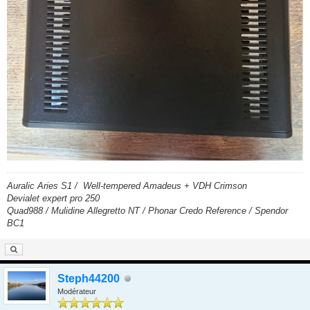
Auralic Aries S1 / Well-tempered Amadeus + VDH Crimson
Devialet expert pro 250
Quad988 / Mulidine Allegretto NT / Phonar Credo Reference / Spendor
BC1
Steph44200
Modérateur