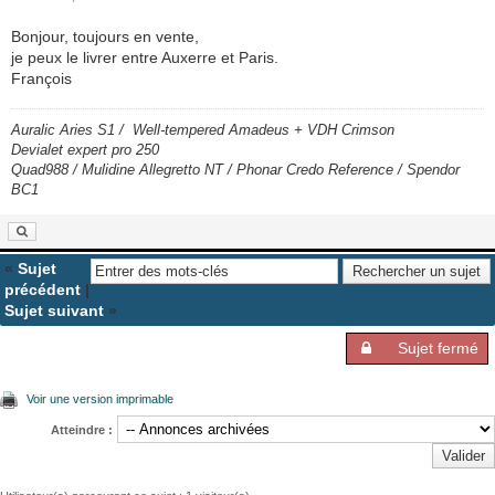
Bonjour, toujours en vente,
je peux le livrer entre Auxerre et Paris.
François
Auralic Aries S1 / Well-tempered Amadeus + VDH Crimson
Devialet expert pro 250
Quad988 / Mulidine Allegretto NT / Phonar Credo Reference / Spendor
BC1
«
Sujet
précédent
|
Sujet suivant
»
Sujet fermé
Voir une version imprimable
Atteindre :