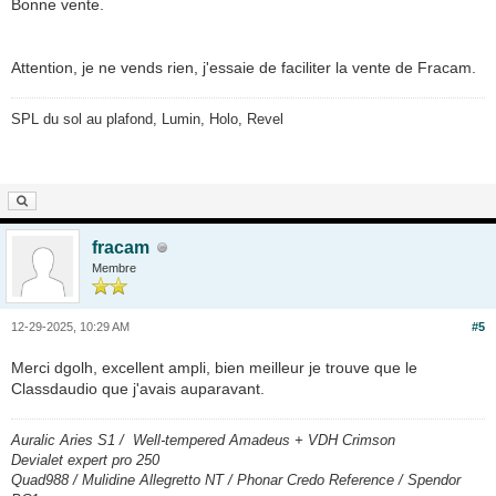
Bonne vente.
Attention, je ne vends rien, j'essaie de faciliter la vente de Fracam.
SPL du sol au plafond, Lumin, Holo, Revel
fracam
Membre
12-29-2025, 10:29 AM
#5
Merci dgolh, excellent ampli, bien meilleur je trouve que le
Classdaudio que j'avais auparavant.
Auralic Aries S1 / Well-tempered Amadeus + VDH Crimson
Devialet expert pro 250
Quad988 / Mulidine Allegretto NT / Phonar Credo Reference / Spendor