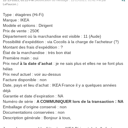
12-15-2025, 05:15 PM
#1
(Modification du message : 12-15-2025, 05:42 PM par
LeFaucon
.)
Type : étagères (Hi-Fi)
Marque : IKEA
Modèle et options : Dirigent
Prix de vente : 250€
Département où la marchandise est visible : 11 (Aude)
Possibilité d'expédition : via Cocolis à la charge de l’acheteur (?)
Montant des frais d'expédition : ?
État de la marchandise : très bon état
Première main : oui
Prix neuf
à la date d’achat
: je ne sais plus et elles ne se font plus
hélas
Prix neuf actuel : voir au-dessus
Facture disponible : non
Date, pays et lieu d'achat : IKEA France il y a quelques années
déjà
Garantie et date d'expiration : NA
Numéro de série :
A COMMUNIQUER lors de la transaction : NA
Emballage d'origine conservé : non
Documentations conservées : non
Description générale : Bonjour à tous,