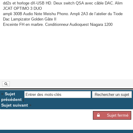
dd2s et horloge dX-USB HD. Deux switch QSA avec câble DAC. Alim
JCAT OPTIMO 3 DUO
ampli 300B Audio Note Meishu Phono. Ampli 2A3 de l’atelier du Tiode
Dac Lampizator Golden Gâte II
Enceinte FH en marbre. Conditionneur Audioquest Niagara 1200
«
Sujet
précédent
|
Sujet suivant
»
Sujet fermé