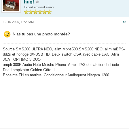
hug!
Expert éminent sénior
12-16-2025, 12:29 AM
#2
N’as tu pas une photo montée?
Source SMS200 ULTRA NEO, alim Mbps500.SMS200 NEO, alim mBPS-
dd2s et horloge dX-USB HD. Deux switch QSA avec câble DAC. Alim
JCAT OPTIMO 3 DUO
ampli 300B Audio Note Meishu Phono. Ampli 2A3 de l’atelier du Tiode
Dac Lampizator Golden Gâte II
Enceinte FH en marbre. Conditionneur Audioquest Niagara 1200