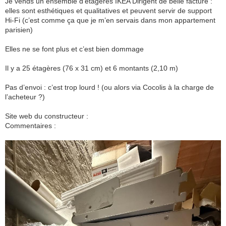
Je vends un ensemble d’étagères IKEA Dirigent de belle facture :
elles sont esthétiques et qualitatives et peuvent servir de support
Hi-Fi (c’est comme ça que je m’en servais dans mon appartement
parisien)
Elles ne se font plus et c’est bien dommage
Il y a 25 étagères (76 x 31 cm) et 6 montants (2,10 m)
Pas d’envoi : c’est trop lourd ! (ou alors via Cocolis à la charge de
l’acheteur ?)
Site web du constructeur :
Commentaires :