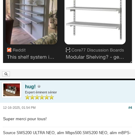
hug!
Expert éminent sénior
12-16-2025, 01:54 PM
#4
Super merci pour tous!
Source SMS200 ULTRA NEO, alim Mbps500.SMS200 NEO, alim mBPS-