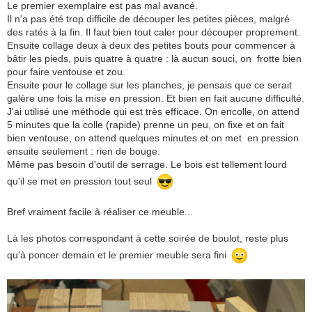
Le premier exemplaire est pas mal avancé.
Il n'a pas été trop difficile de découper les petites pièces, malgré
des ratés à la fin. Il faut bien tout caler pour découper proprement.
Ensuite collage deux à deux des petites bouts pour commencer à
bâtir les pieds, puis quatre à quatre : là aucun souci, on frotte bien
pour faire ventouse et zou.
Ensuite pour le collage sur les planches, je pensais que ce serait
galère une fois la mise en pression. Et bien en fait aucune difficulté.
J'ai utilisé une méthode qui est très efficace. On encolle, on attend
5 minutes que la colle (rapide) prenne un peu, on fixe et on fait
bien ventouse, on attend quelques minutes et on met en pression
ensuite seulement : rien de bouge.
Même pas besoin d'outil de serrage. Le bois est tellement lourd
qu'il se met en pression tout seul
Bref vraiment facile à réaliser ce meuble...
Là les photos correspondant à cette soirée de boulot, reste plus
qu'à poncer demain et le premier meuble sera fini