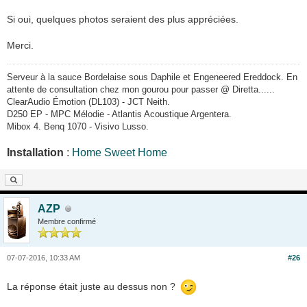
Si oui, quelques photos seraient des plus appréciées.
Merci.
Serveur à la sauce Bordelaise sous Daphile et Engeneered Ereddock. En
attente de consultation chez mon gourou pour passer @ Diretta......
ClearAudio Émotion (DL103) - JCT Neith.
D250 EP - MPC Mélodie - Atlantis Acoustique Argentera.
Mibox 4. Benq 1070 - Visivo Lusso.
Installation
:
Home Sweet Home
AZP
Membre confirmé
07-07-2016, 10:33 AM
#26
La réponse était juste au dessus non ?