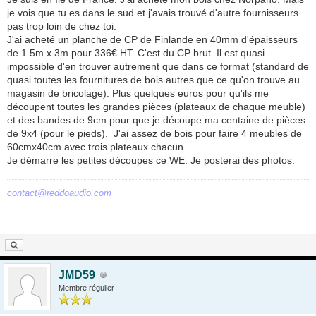
je vois que tu es dans le sud et j'avais trouvé d'autre fournisseurs
pas trop loin de chez toi.
J'ai acheté un planche de CP de Finlande en 40mm d'épaisseurs
de 1.5m x 3m pour 336€ HT. C'est du CP brut. Il est quasi
impossible d'en trouver autrement que dans ce format (standard de
quasi toutes les fournitures de bois autres que ce qu'on trouve au
magasin de bricolage). Plus quelques euros pour qu'ils me
découpent toutes les grandes pièces (plateaux de chaque meuble)
et des bandes de 9cm pour que je découpe ma centaine de pièces
de 9x4 (pour le pieds). J'ai assez de bois pour faire 4 meubles de
60cmx40cm avec trois plateaux chacun.
Je démarre les petites découpes ce WE. Je posterai des photos.
contact@reddoaudio.com
JMD59
Membre régulier