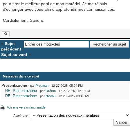
pour tirer le meilleur parti de mon matériel. Je me réjouis
d'échanger avec vous afin d'approfondir mes connaissances.
Cordialement, Sandro.
«
Sujet
précédent
|
Sujet suivant
»
Messages dans ce sujet
Presentazione
- par
Progman
- 12-27-2025, 05:04 PM
RE: Presentazione
- par
Oréliun
- 12-27-2025, 05:19 PM
RE: Presentazione
- par
Nico68
- 12-28-2025, 03:45 AM
Voir une version imprimable
Atteindre :