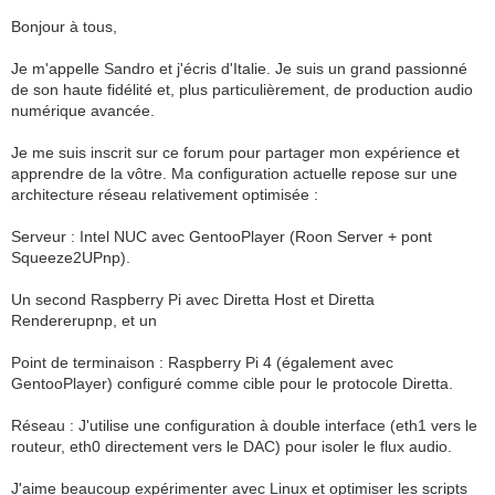
Bonjour à tous,
Je m'appelle Sandro et j'écris d'Italie. Je suis un grand passionné
de son haute fidélité et, plus particulièrement, de production audio
numérique avancée.
Je me suis inscrit sur ce forum pour partager mon expérience et
apprendre de la vôtre. Ma configuration actuelle repose sur une
architecture réseau relativement optimisée :
Serveur : Intel NUC avec GentooPlayer (Roon Server + pont
Squeeze2UPnp).
Un second Raspberry Pi avec Diretta Host et Diretta
Rendererupnp, et un
Point de terminaison : Raspberry Pi 4 (également avec
GentooPlayer) configuré comme cible pour le protocole Diretta.
Réseau : J'utilise une configuration à double interface (eth1 vers le
routeur, eth0 directement vers le DAC) pour isoler le flux audio.
J'aime beaucoup expérimenter avec Linux et optimiser les scripts