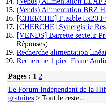
(Vends) Alimentation LEA
(Vends) Alimentation BRZ H
[CHERCHE] Fusible 5x20 F
[CHERCHE] Synergistic Res
[VENDS] Barrette secteur Pro
Réponses)
Recherche alimentation liné
Recherche 1 pied Franc Audi
Pages :
1
2
Le Forum Indépendant de la Hifi
gratuites
> Tout le reste...