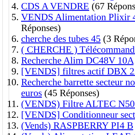
CDS A VENDRE
(67 Répons
VENDS Alimentation Plixir 4
Réponses)
cherche des tubes 45
(3 Répo
( CHERCHE ) Télécommande 
Recherche Alim DC48V 10A
[VENDS] filtres actif DBX 
Recherche barrette secteur non
euros
(45 Réponses)
(VENDS) Filtre ALTEC N5
[VENDS] Conditionneur sect
(Vends) RASPBERRY PI4 B